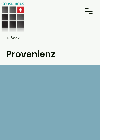
< Back
Provenienz