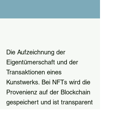
Die Aufzeichnung der
Eigentümerschaft und der
Transaktionen eines
Kunstwerks. Bei NFTs wird die
Provenienz auf der Blockchain
gespeichert und ist transparent
und unveränderlich.
Die Aufzeichnung der Eigentümerschaft 
und der Transaktionen eines Kunstwerks. 
Bei NFTs wird die Provenienz auf der 