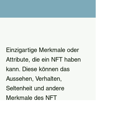
Einzigartige Merkmale oder
Attribute, die ein NFT haben
kann. Diese können das
Aussehen, Verhalten,
Seltenheit und andere
Merkmale des NFT
beeinflussen.
Einzigartige Merkmale oder Attribute, die 
ein NFT haben kann. Diese können das 
Aussehen, Verhalten, Seltenheit und 