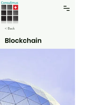
< Back
Blockchain