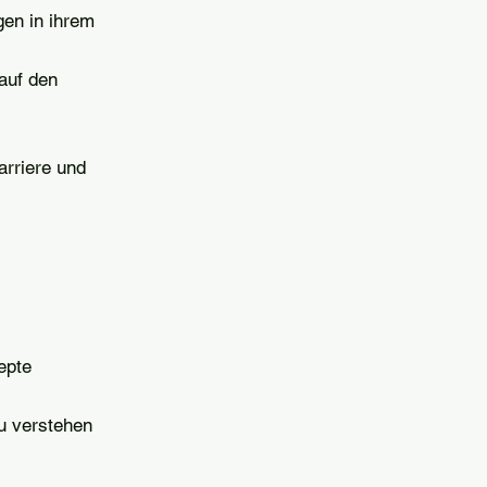
gen in ihrem
auf den
arriere und
epte
u verstehen