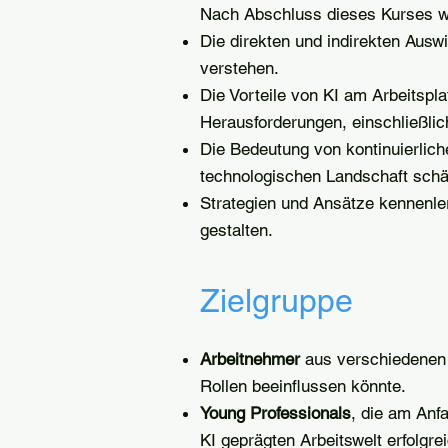
Nach Abschluss dieses Kurses w
Die direkten und indirekten Auswi
verstehen.
Die Vorteile von KI am Arbeitspla
Herausforderungen, einschließli
Die Bedeutung von kontinuierlich
technologischen Landschaft schä
Strategien und Ansätze kennenler
gestalten.
Zielgruppe
Arbeitnehmer
aus verschiedenen 
Rollen beeinflussen könnte.
Young Professionals
, die am Anf
KI geprägten Arbeitswelt erfolgre