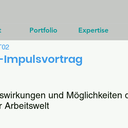
t
Portfolio
Expertise
T02
I-Impulsvortrag
swirkungen und Möglichkeiten d
r Arbeitswelt