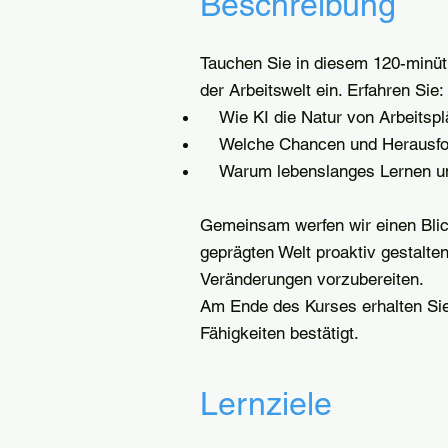
Beschreibung
Tauchen Sie in diesem 120-minütig
der Arbeitswelt ein. Erfahren Sie:
Wie KI die Natur von Arbeitsplät
Welche Chancen und Herausford
Warum lebenslanges Lernen und 
Gemeinsam werfen wir einen Blick 
geprägten Welt proaktiv gestalte
Veränderungen vorzubereiten.
Am Ende des Kurses erhalten Sie
Fähigkeiten bestätigt.
Lernziele