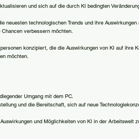
 aktualisieren und sich auf die durch KI bedingten Veränderun
 die neuesten technologischen Trends und ihre Auswirkungen 
re Chancen verbessern möchten.
elpersonen konzipiert, die die Auswirkungen von KI auf ihre K
hen möchten.
dlegender Umgang mit dem PC.
tellung und die Bereitschaft, sich auf neue Technologiekonz
Auswirkungen und Möglichkeiten von KI in der Arbeitswelt z