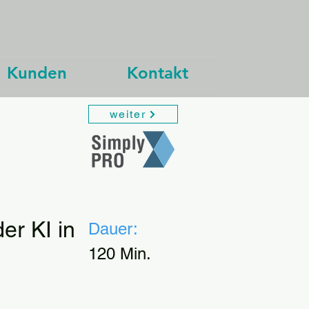
Kunden
Kontakt
weiter
er KI in
Dauer:
120 Min.