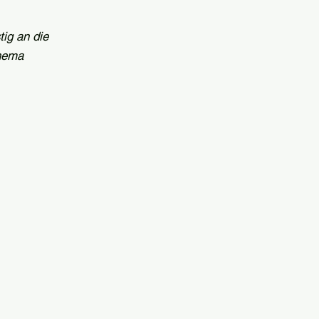
tig an die
Thema