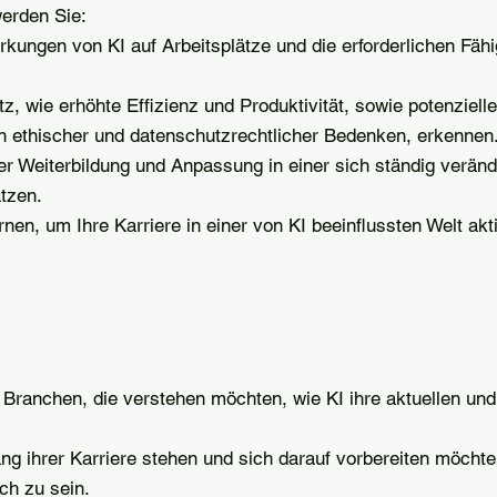
erden Sie:
rkungen von KI auf Arbeitsplätze und die erforderlichen Fähi
tz, wie erhöhte Effizienz und Produktivität, sowie potenzielle
ch ethischer und datenschutzrechtlicher Bedenken, erkennen
er Weiterbildung und Anpassung in einer sich ständig verän
tzen.
nen, um Ihre Karriere in einer von KI beeinflussten Welt akt
Branchen, die verstehen möchten, wie KI ihre aktuellen und
ang ihrer Karriere stehen und sich darauf vorbereiten möchte
ich zu sein.