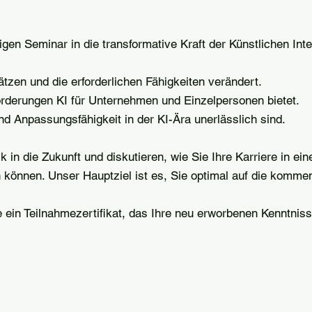
en Seminar in die transformative Kraft der Künstlichen Intel
zen und die erforderlichen Fähigkeiten verändert.
erungen KI für Unternehmen und Einzelpersonen bietet.
Anpassungsfähigkeit in der KI-Ära unerlässlich sind.
in die Zukunft und diskutieren, wie Sie Ihre Karriere in ein
n können. Unser Hauptziel ist es, Sie optimal auf die komm
 ein Teilnahmezertifikat, das Ihre neu erworbenen Kenntnis