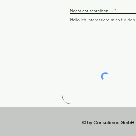
Nachricht schreiben ...
© by Consulimus GmbH 2